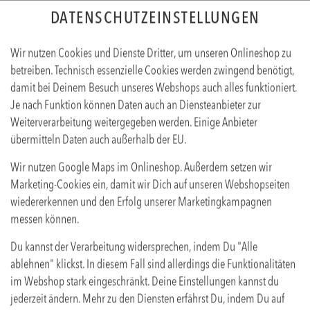
DATENSCHUTZEINSTELLUNGEN
Sprache ändern
EN
DE
Wir nutzen Cookies und Dienste Dritter, um unseren Onlineshop zu
betreiben. Technisch essenzielle Cookies werden zwingend benötigt,
IGKEITEN
NACHSPEISEN
GETRÄNKE
COCKTAILS
damit bei Deinem Besuch unseres Webshops auch alles funktioniert.
Je nach Funktion können Daten auch an Diensteanbieter zur
Weiterverarbeitung weitergegeben werden. Einige Anbieter
übermitteln Daten auch außerhalb der EU.
Wir nutzen Google Maps im Onlineshop. Außerdem setzen wir
Marketing-Cookies ein, damit wir Dich auf unseren Webshopseiten
wiedererkennen und den Erfolg unserer Marketingkampagnen
WEIN
messen können.
Du kannst der Verarbeitung widersprechen, indem Du "Alle
ablehnen" klickst. In diesem Fall sind allerdings die Funktionalitäten
im Webshop stark eingeschränkt. Deine Einstellungen kannst du
jederzeit ändern. Mehr zu den Diensten erfährst Du, indem Du auf