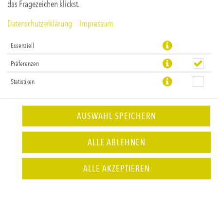
das Fragezeichen klickst.
Datenschutzerklärung
Impressum
Essenziell
Präferenzen
Statistiken
AUSWAHL SPEICHERN
MERLOT ROSSO 0,75L
ALLE ABLEHNEN
Rotwein
ALLE AKZEPTIEREN
JETZT BESTELLEN