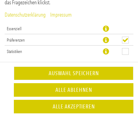
das Fragezeichen klickst.
Datenschutzerklärung
Impressum
Essenziell
Präferenzen
Statistiken
AUSWAHL SPEICHERN
ALLE ABLEHNEN
ALLE AKZEPTIEREN
ROHKÖSTLICH
Salat & Nussdressing