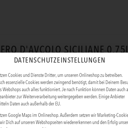
ERO D'AVCOLO SICILIANE 0,75
DATENSCHUTZEINSTELLUNGEN
Produktinfos
tzen Cookies und Dienste Dritter, um unseren Onlineshop zu betreiben.
sch essenzielle Cookies werden zwingend benötigt, damit bei Deinem Bes
s Webshops auch alles funktioniert. Je nach Funktion können Daten auch 
eanbieter zur Weiterverarbeitung weitergegeben werden. Einige Anbieter
tteln Daten auch außerhalb der EU.
tzen Google Maps im Onlineshop. Außerdem setzen wir Marketing-Cookie
wir Dich auf unseren Webshopseiten wiedererkennen und den Erfolg unse